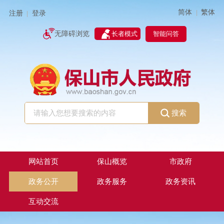
简体
繁体
|
注册
登录
|
智能问答
无障碍浏览
长者模式
搜索
网站首页
保山概览
市政府
政务公开
政务服务
政务资讯
互动交流