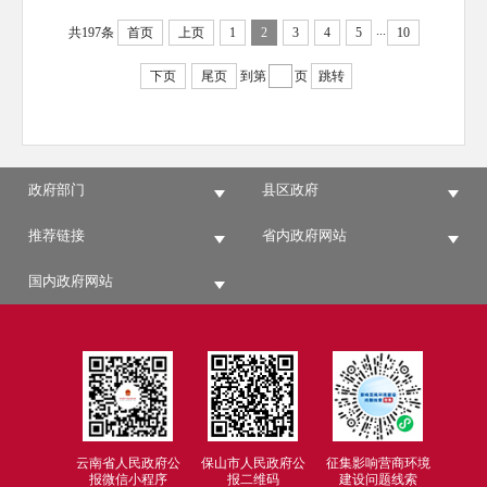
...
共197条
首页
上页
1
2
3
4
5
10
下页
尾页
到第
页
跳转
政府部门
县区政府
推荐链接
省内政府网站
国内政府网站
云南省人民政府公
保山市人民政府公
征集影响营商环境
报微信小程序
报二维码
建设问题线索